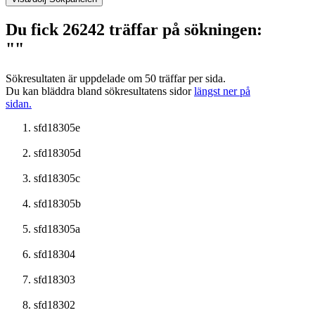
Du fick 26242 träffar på sökningen:
""
Sökresultaten är uppdelade om 50 träffar per sida.
Du kan bläddra bland sökresultatens sidor
längst ner på
sidan.
sfd18305e
sfd18305d
sfd18305c
sfd18305b
sfd18305a
sfd18304
sfd18303
sfd18302