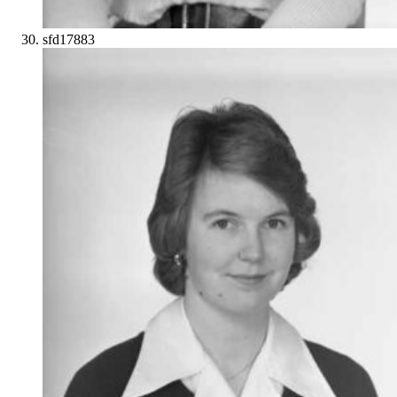
sfd17883