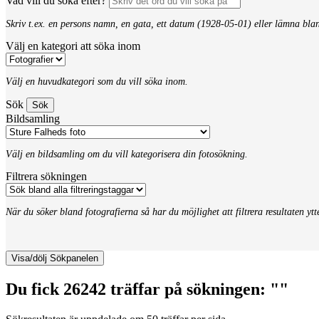
Vad vill du söka efter?
Skriv t.ex. en persons namn, en gata, ett datum (1928-05-01) eller lämna bla
Välj en kategori att söka inom
Välj en huvudkategori som du vill söka inom.
Sök
Bildsamling
Välj en bildsamling om du vill kategorisera din fotosökning.
Filtrera sökningen
När du söker bland fotografierna så har du möjlighet att filtrera resultaten yt
Visa/dölj Sökpanelen
Du fick 26242 träffar på sökningen: ""