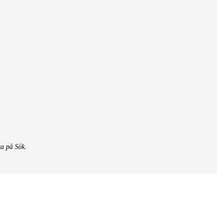
ka på Sök.