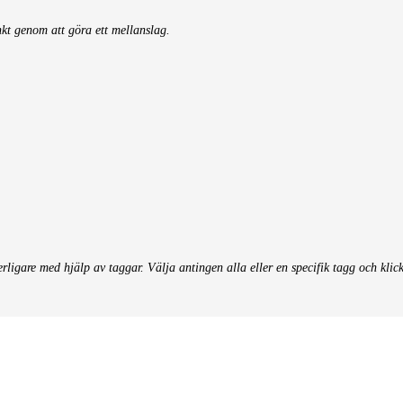
nkt genom att göra ett mellanslag.
terligare med hjälp av taggar. Välja antingen alla eller en specifik tagg och klic