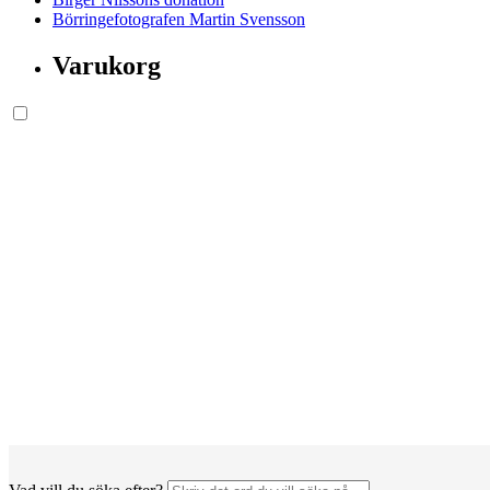
Börringefotografen Martin Svensson
Varukorg
Söksida.