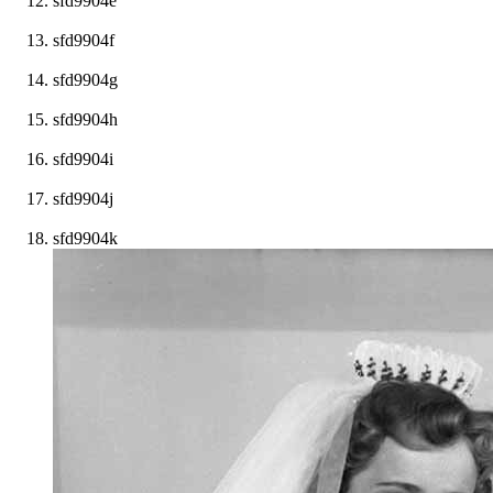
sfd9904e
sfd9904f
sfd9904g
sfd9904h
sfd9904i
sfd9904j
sfd9904k