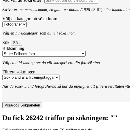
Vad vill du söka efter?
Skriv t.ex. en persons namn, en gata, ett datum (1928-05-01) eller lämna bla
Välj en kategori att söka inom
Välj en huvudkategori som du vill söka inom.
Sök
Bildsamling
Välj en bildsamling om du vill kategorisera din fotosökning.
Filtrera sökningen
När du söker bland fotografierna så har du möjlighet att filtrera resultaten yt
Visa/dölj Sökpanelen
Du fick 26242 träffar på sökningen: ""