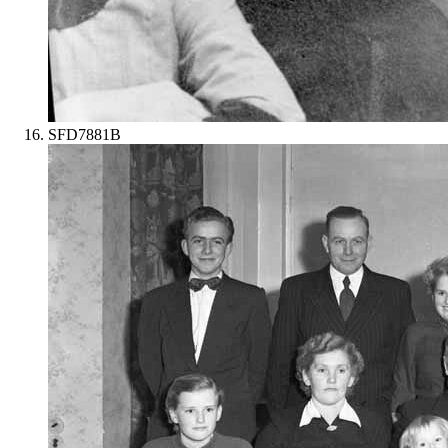
SFD7881B