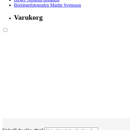
Börringefotografen Martin Svensson
Varukorg
Söksida.