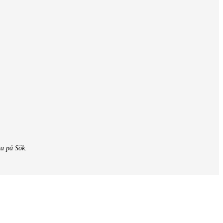
ka på Sök.