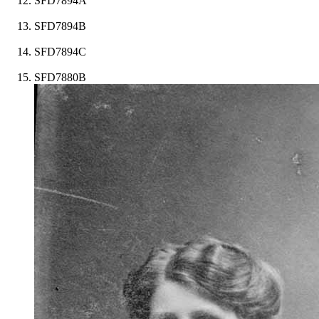
SFD7894A
SFD7894B
SFD7894C
SFD7880B