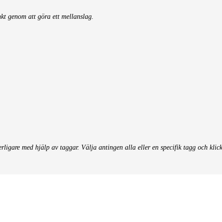
nkt genom att göra ett mellanslag.
terligare med hjälp av taggar. Välja antingen alla eller en specifik tagg och klic