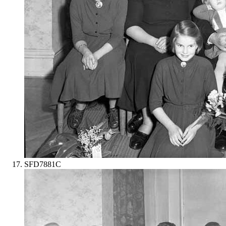
SFD7881C