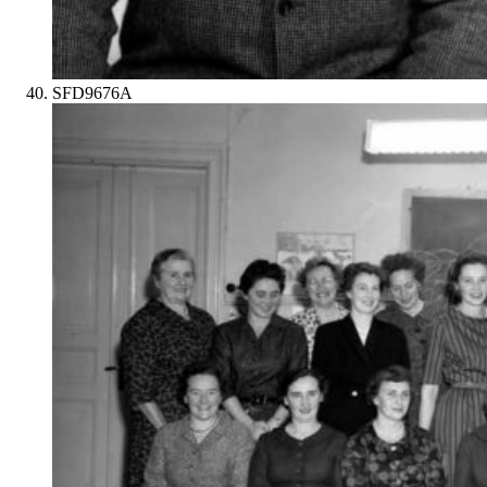
SFD9676A