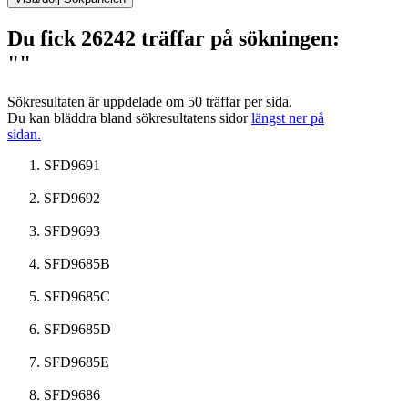
Du fick 26242 träffar på sökningen:
""
Sökresultaten är uppdelade om 50 träffar per sida.
Du kan bläddra bland sökresultatens sidor
längst ner på
sidan.
SFD9691
SFD9692
SFD9693
SFD9685B
SFD9685C
SFD9685D
SFD9685E
SFD9686