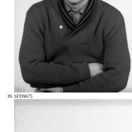
SFD9675