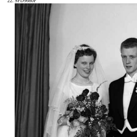
SFD9680F