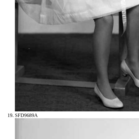
SFD9689A