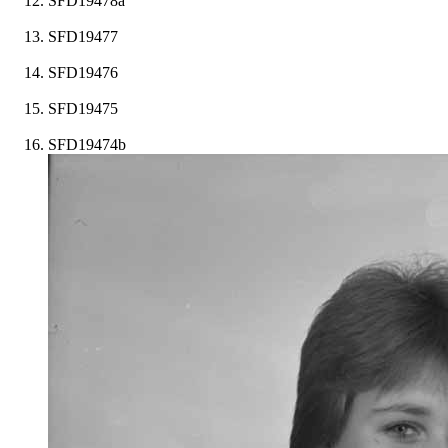
SFD19478a
SFD19477
SFD19476
SFD19475
SFD19474b