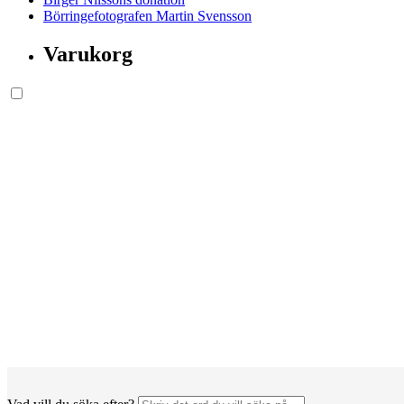
Börringefotografen Martin Svensson
Varukorg
Söksida.