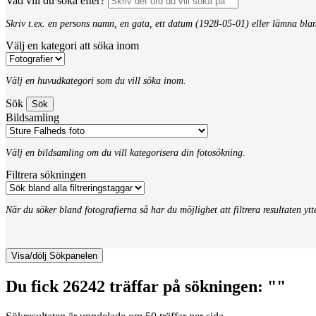
Vad vill du söka efter?
Skriv t.ex. en persons namn, en gata, ett datum (1928-05-01) eller lämna bla
Välj en kategori att söka inom
Välj en huvudkategori som du vill söka inom.
Sök
Bildsamling
Välj en bildsamling om du vill kategorisera din fotosökning.
Filtrera sökningen
När du söker bland fotografierna så har du möjlighet att filtrera resultaten yt
Visa/dölj Sökpanelen
Du fick 26242 träffar på sökningen: ""