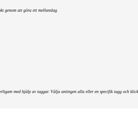
nkt genom att göra ett mellanslag.
terligare med hjälp av taggar. Välja antingen alla eller en specifik tagg och klic