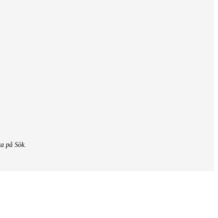
ka på Sök.