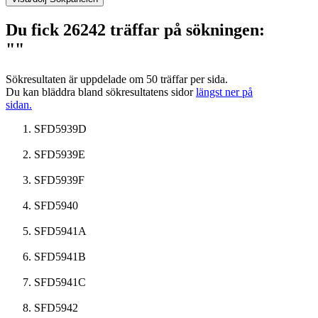
Du fick 26242 träffar på sökningen:
""
Sökresultaten är uppdelade om 50 träffar per sida.
Du kan bläddra bland sökresultatens sidor
längst ner på
sidan.
SFD5939D
SFD5939E
SFD5939F
SFD5940
SFD5941A
SFD5941B
SFD5941C
SFD5942