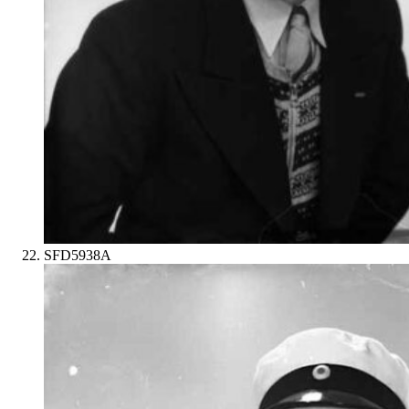
SFD5938A