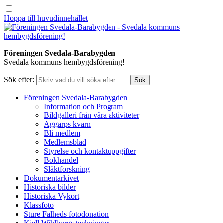
Hoppa till huvudinnehållet
Föreningen Svedala-Barabygden
Svedala kommuns hembygdsförening!
Sök efter:
Föreningen Svedala-Barabygden
Information och Program
Bildgalleri från våra aktiviteter
Aggarps kvarn
Bli medlem
Medlemsblad
Styrelse och kontaktuppgifter
Bokhandel
Släktforskning
Dokumentarkivet
Historiska bilder
Historiska Vykort
Klassfoto
Sture Falheds fotodonation
Kjell Wihlborgs teckningar