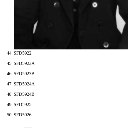
SFD5922
SFD5923A
SFD5923B
SFD5924A
SFD5924B
SFD5925
SFD5926