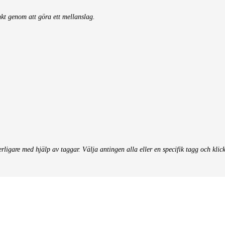
nkt genom att göra ett mellanslag.
terligare med hjälp av taggar. Välja antingen alla eller en specifik tagg och klic