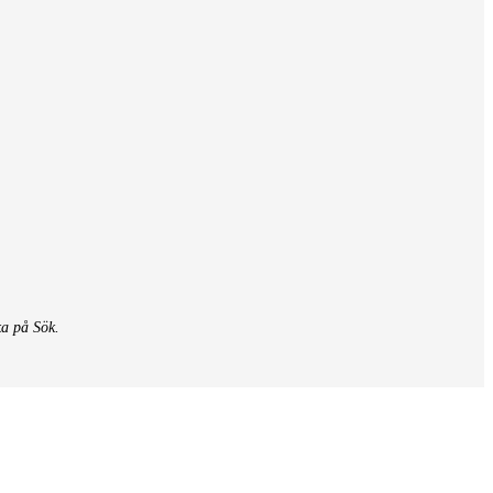
ka på Sök.