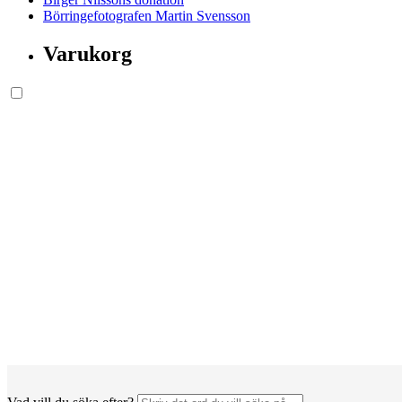
Börringefotografen Martin Svensson
Varukorg
Söksida.