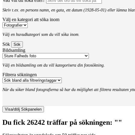
Vad vill du söka efter?
Skriv t.ex. en persons namn, en gata, ett datum (1928-05-01) eller lämna bla
Välj en kategori att söka inom
Välj en huvudkategori som du vill söka inom.
Sök
Bildsamling
Välj en bildsamling om du vill kategorisera din fotosökning.
Filtrera sökningen
När du söker bland fotografierna så har du möjlighet att filtrera resultaten yt
Visa/dölj Sökpanelen
Du fick 26242 träffar på sökningen: ""