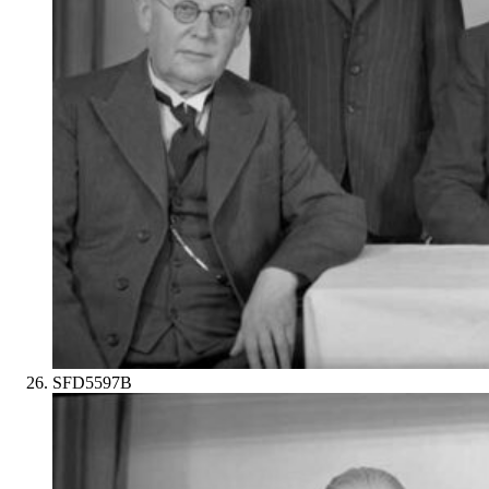
SFD5597B