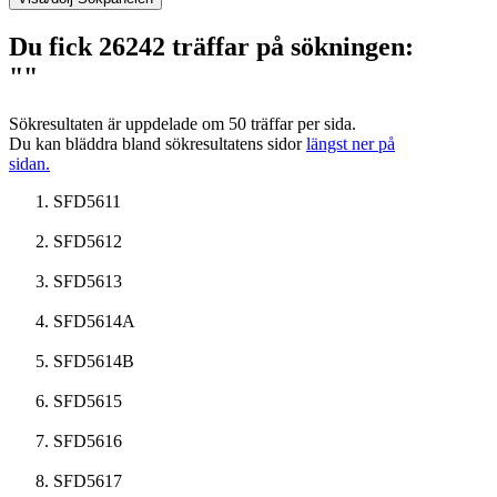
Du fick 26242 träffar på sökningen:
""
Sökresultaten är uppdelade om 50 träffar per sida.
Du kan bläddra bland sökresultatens sidor
längst ner på
sidan.
SFD5611
SFD5612
SFD5613
SFD5614A
SFD5614B
SFD5615
SFD5616
SFD5617