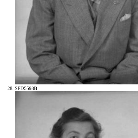
SFD5598B