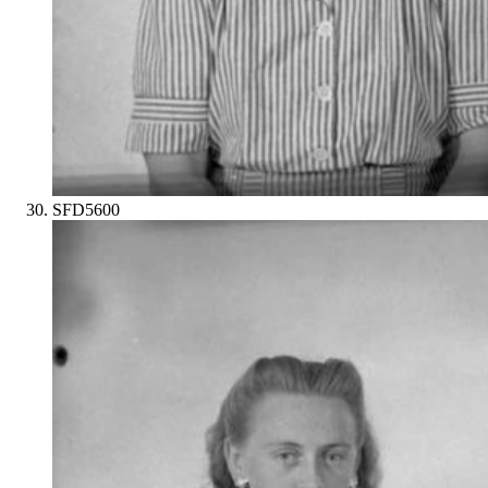
SFD5600