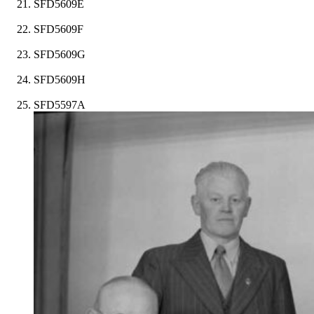
SFD5609E
SFD5609F
SFD5609G
SFD5609H
SFD5597A