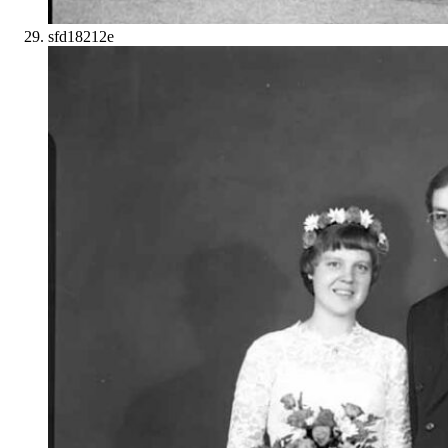
sfd18212e