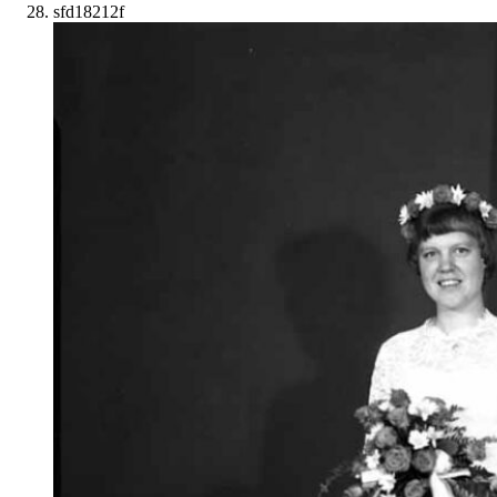
sfd18212f