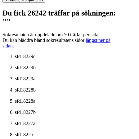
Du fick 26242 träffar på sökningen:
""
Sökresultaten är uppdelade om 50 träffar per sida.
Du kan bläddra bland sökresultatens sidor
längst ner på
sidan.
sfd18229c
sfd18229b
sfd18229a
sfd18228b
sfd18228a
sfd18227b
sfd18227a
sfd18225