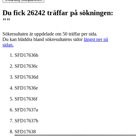
Du fick 26242 träffar på sökningen:
""
Sökresultaten är uppdelade om 50 träffar per sida.
Du kan bläddra bland sökresultatens sidor
längst ner på
sidan.
SFD17636b
SFD17636c
SFD17636d
SFD17636e
SFD17636f
SFD17637a
SFD17637b
SFD17638