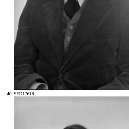
SFD17618