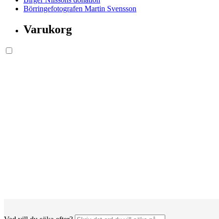
Börringefotografen Martin Svensson
Varukorg
Söksida.