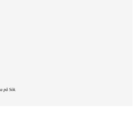
ka på Sök.