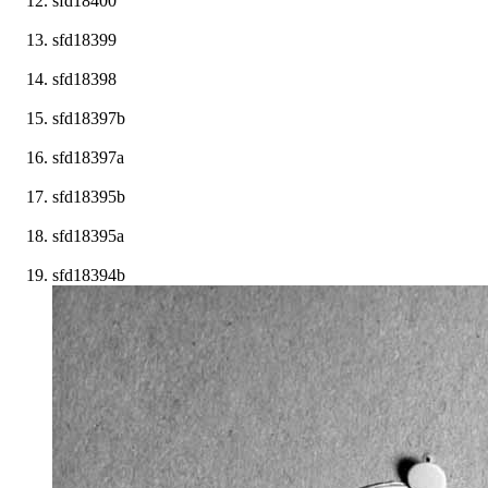
sfd18400
sfd18399
sfd18398
sfd18397b
sfd18397a
sfd18395b
sfd18395a
sfd18394b