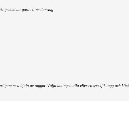
nkt genom att göra ett mellanslag.
terligare med hjälp av taggar. Välja antingen alla eller en specifik tagg och klic