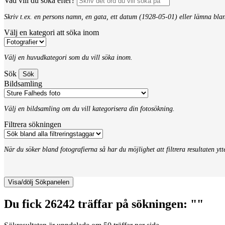
Vad vill du söka efter?
Skriv t.ex. en persons namn, en gata, ett datum (1928-05-01) eller lämna bla
Välj en kategori att söka inom
Välj en huvudkategori som du vill söka inom.
Sök
Bildsamling
Välj en bildsamling om du vill kategorisera din fotosökning.
Filtrera sökningen
När du söker bland fotografierna så har du möjlighet att filtrera resultaten yt
Visa/dölj Sökpanelen
Du fick 26242 träffar på sökningen: ""