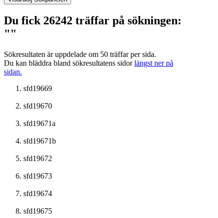
Du fick 26242 träffar på sökningen:
""
Sökresultaten är uppdelade om 50 träffar per sida.
Du kan bläddra bland sökresultatens sidor
längst ner på
sidan.
sfd19669
sfd19670
sfd19671a
sfd19671b
sfd19672
sfd19673
sfd19674
sfd19675