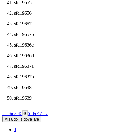
sfd19655
sfd19656
sfd19657a
sfd19657b
sfd19636c
sfd19636d
sfd19637a
sfd19637b
sfd19638
sfd19639
← Sida 45
46
Sida 47 →
Visa/dölj sidoväljare
1