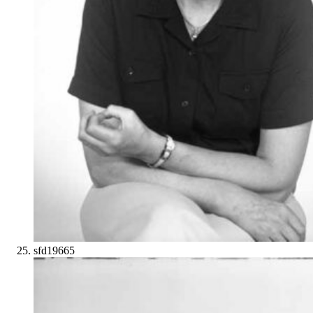
sfd19665