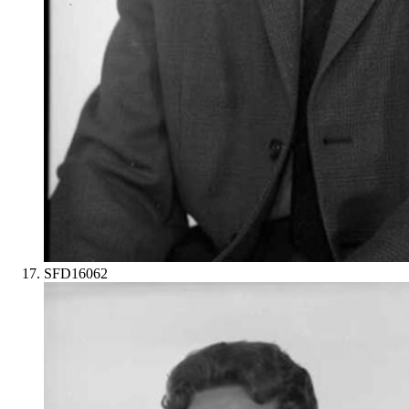
SFD16062