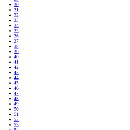
30
31
32
33
34
35
36
37
38
39
40
41
42
43
44
45
46
47
48
49
50
51
52
53
54