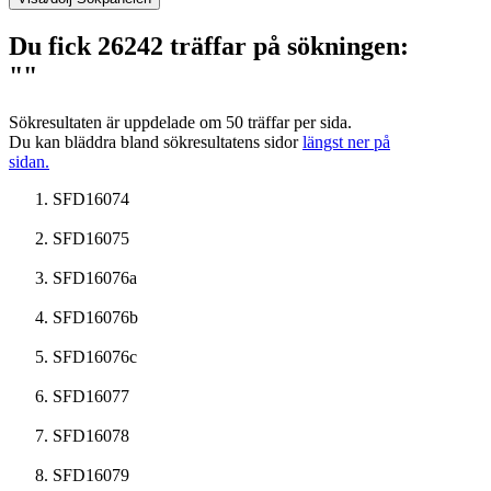
Du fick 26242 träffar på sökningen:
""
Sökresultaten är uppdelade om 50 träffar per sida.
Du kan bläddra bland sökresultatens sidor
längst ner på
sidan.
SFD16074
SFD16075
SFD16076a
SFD16076b
SFD16076c
SFD16077
SFD16078
SFD16079