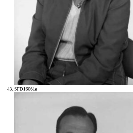
SFD16061a