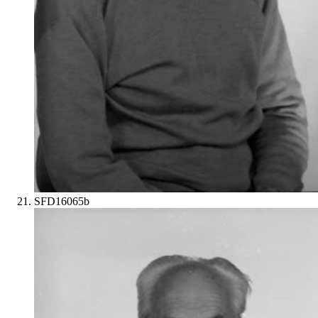
SFD16065b