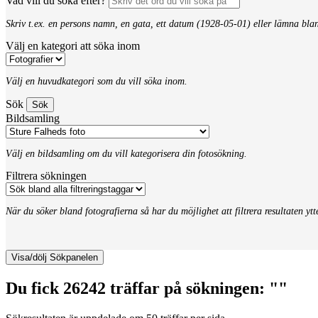
Vad vill du söka efter?
Skriv t.ex. en persons namn, en gata, ett datum (1928-05-01) eller lämna bla
Välj en kategori att söka inom
Välj en huvudkategori som du vill söka inom.
Sök
Bildsamling
Välj en bildsamling om du vill kategorisera din fotosökning.
Filtrera sökningen
När du söker bland fotografierna så har du möjlighet att filtrera resultaten yt
Visa/dölj Sökpanelen
Du fick 26242 träffar på sökningen: ""