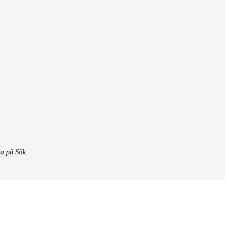
ka på Sök.