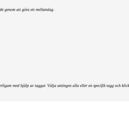
nkt genom att göra ett mellanslag.
terligare med hjälp av taggar. Välja antingen alla eller en specifik tagg och klic