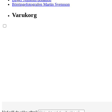
Börringefotografen Martin Svensson
Varukorg
Söksida.