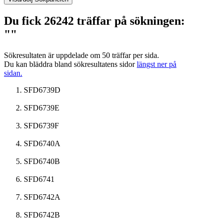
Du fick 26242 träffar på sökningen:
""
Sökresultaten är uppdelade om 50 träffar per sida.
Du kan bläddra bland sökresultatens sidor
längst ner på
sidan.
SFD6739D
SFD6739E
SFD6739F
SFD6740A
SFD6740B
SFD6741
SFD6742A
SFD6742B