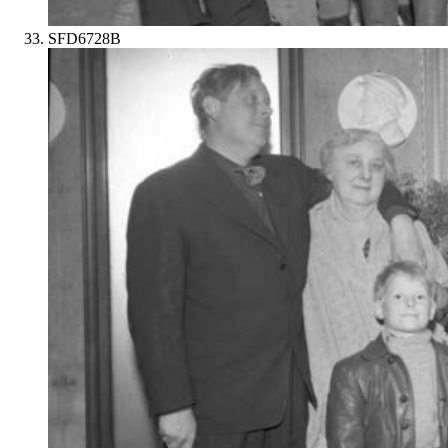
SFD6728B