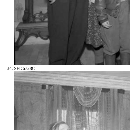
SFD6728C