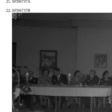
SFD6737A
SFD6737B