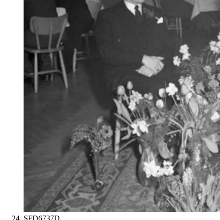
SFD6737D