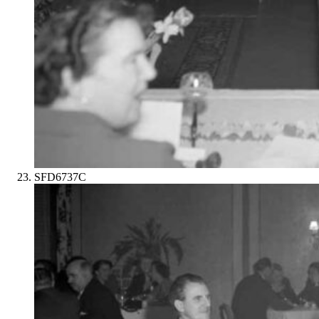
SFD6737C