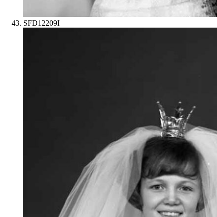
SFD12209I