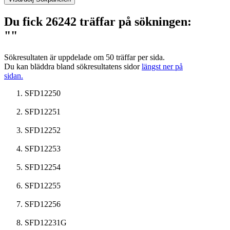
Du fick 26242 träffar på sökningen:
""
Sökresultaten är uppdelade om 50 träffar per sida.
Du kan bläddra bland sökresultatens sidor
längst ner på
sidan.
SFD12250
SFD12251
SFD12252
SFD12253
SFD12254
SFD12255
SFD12256
SFD12231G