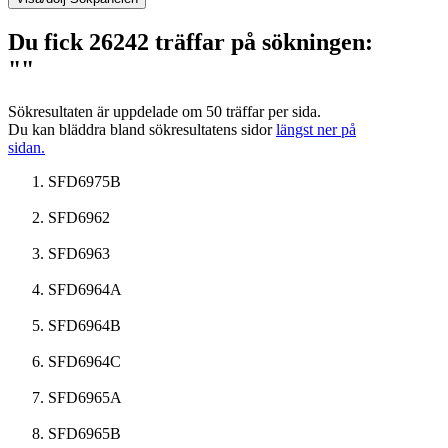
Du fick 26242 träffar på sökningen:
""
Sökresultaten är uppdelade om 50 träffar per sida.
Du kan bläddra bland sökresultatens sidor
längst ner på
sidan.
SFD6975B
SFD6962
SFD6963
SFD6964A
SFD6964B
SFD6964C
SFD6965A
SFD6965B