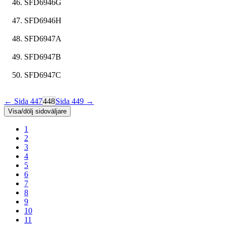
SFD6946G
SFD6946H
SFD6947A
SFD6947B
SFD6947C
← Sida 447
448
Sida 449 →
Visa/dölj sidoväljare
1
2
3
4
5
6
7
8
9
10
11