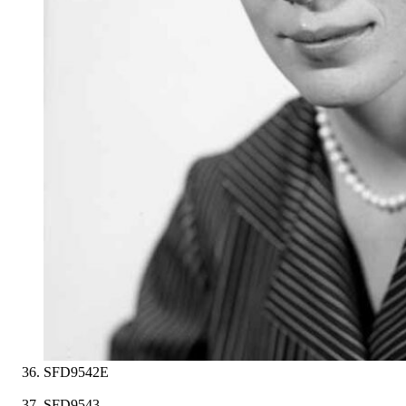
SFD9542E
SFD9543