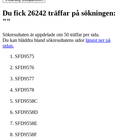
Du fick 26242 träffar på sökningen:
""
Sökresultaten är uppdelade om 50 träffar per sida.
Du kan bläddra bland sökresultatens sidor
längst ner på
sidan.
SFD9575
SFD9576
SFD9577
SFD9578
SFD9558C
SFD9558D
SFD9558E
SFD9558F