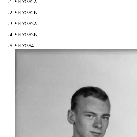
SFD9552A
SFD9552B
SFD9553A
SFD9553B
SFD9554