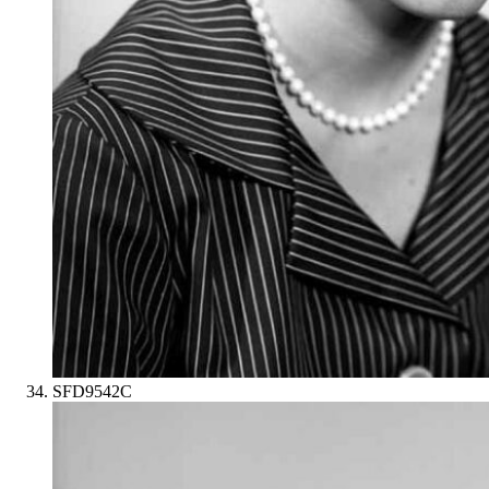
SFD9542C