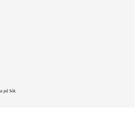
ka på Sök.