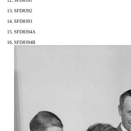
SFD8391
SFD8392
SFD8393
SFD8394A
SFD8394B