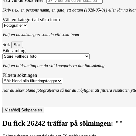
Vad vill du söka efter?
Skriv t.ex. en persons namn, en gata, ett datum (1928-05-01) eller lämna bla
Välj en kategori att söka inom
Välj en huvudkategori som du vill söka inom.
Sök
Bildsamling
Välj en bildsamling om du vill kategorisera din fotosökning.
Filtrera sökningen
När du söker bland fotografierna så har du möjlighet att filtrera resultaten yt
Visa/dölj Sökpanelen
Du fick 26242 träffar på sökningen: ""