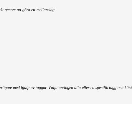
nkt genom att göra ett mellanslag.
terligare med hjälp av taggar. Välja antingen alla eller en specifik tagg och klic