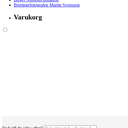
Börringefotografen Martin Svensson
Varukorg
Söksida.