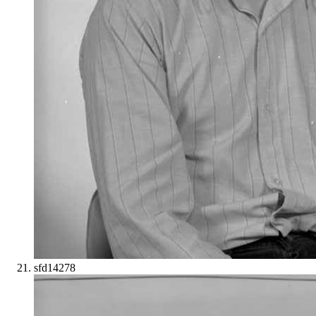
sfd14278