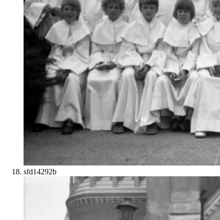
sfd14292b