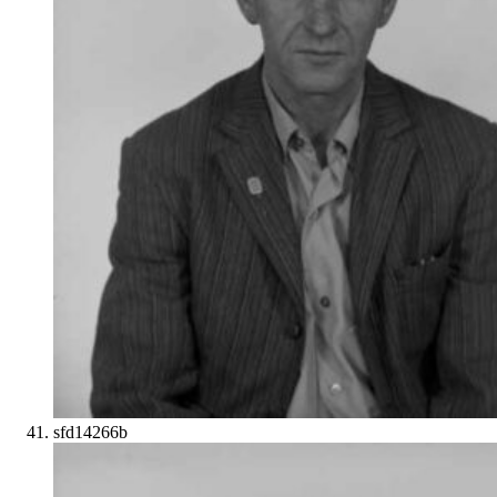
sfd14266b