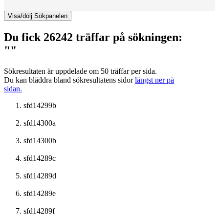
Visa/dölj Sökpanelen
Du fick 26242 träffar på sökningen:
""
Sökresultaten är uppdelade om 50 träffar per sida.
Du kan bläddra bland sökresultatens sidor
längst ner på
sidan.
sfd14299b
sfd14300a
sfd14300b
sfd14289c
sfd14289d
sfd14289e
sfd14289f