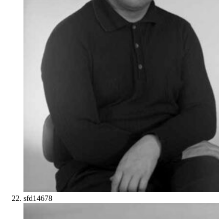
sfd14678