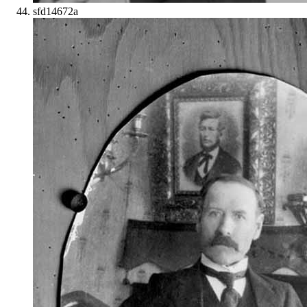
sfd14672a