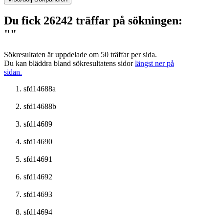
Du fick 26242 träffar på sökningen:
""
Sökresultaten är uppdelade om 50 träffar per sida.
Du kan bläddra bland sökresultatens sidor
längst ner på
sidan.
sfd14688a
sfd14688b
sfd14689
sfd14690
sfd14691
sfd14692
sfd14693
sfd14694