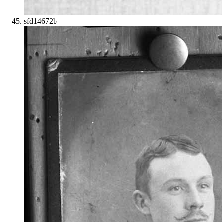
sfd14672b