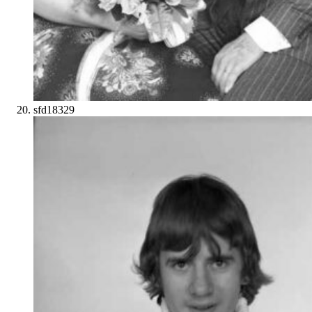
sfd18329