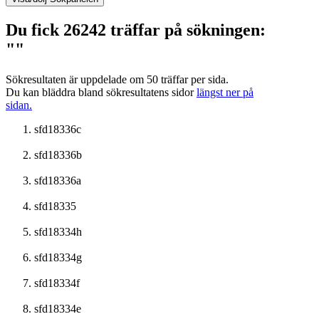
Du fick 26242 träffar på sökningen:
""
Sökresultaten är uppdelade om 50 träffar per sida.
Du kan bläddra bland sökresultatens sidor
längst ner på
sidan.
sfd18336c
sfd18336b
sfd18336a
sfd18335
sfd18334h
sfd18334g
sfd18334f
sfd18334e