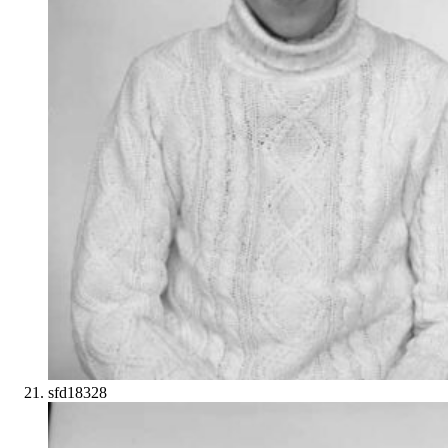
sfd18328