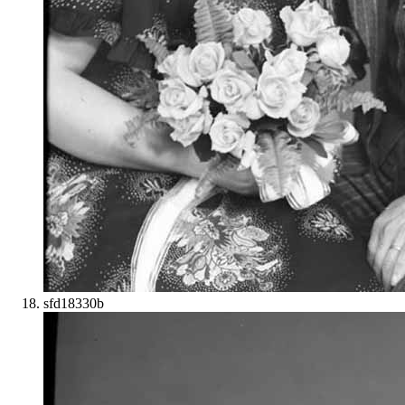
sfd18330b