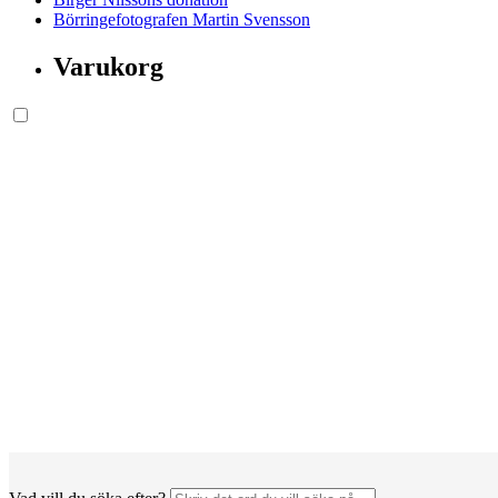
Börringefotografen Martin Svensson
Varukorg
Söksida.