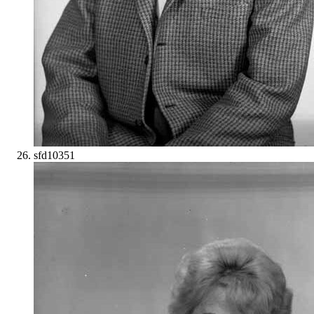
sfd10351