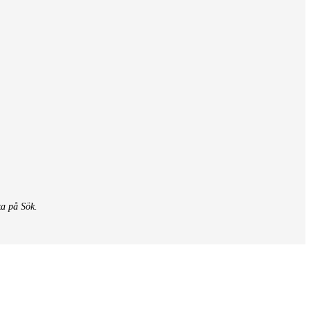
ka på Sök.