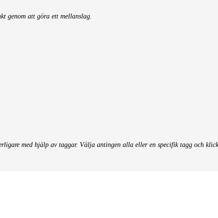
nkt genom att göra ett mellanslag.
terligare med hjälp av taggar. Välja antingen alla eller en specifik tagg och klic