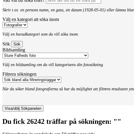
Vad vill du söka efter?
Skriv t.ex. en persons namn, en gata, ett datum (1928-05-01) eller lämna bla
Välj en kategori att söka inom
Välj en huvudkategori som du vill söka inom.
Sök
Bildsamling
Välj en bildsamling om du vill kategorisera din fotosökning.
Filtrera sökningen
När du söker bland fotografierna så har du möjlighet att filtrera resultaten yt
Visa/dölj Sökpanelen
Du fick 26242 träffar på sökningen: ""