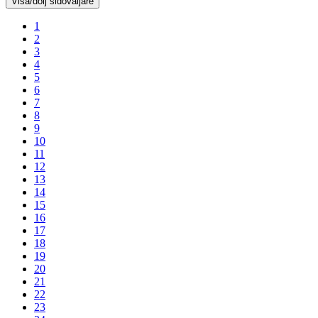
Visa/dölj sidoväljare
1
2
3
4
5
6
7
8
9
10
11
12
13
14
15
16
17
18
19
20
21
22
23