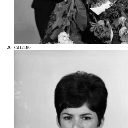
sfd12186