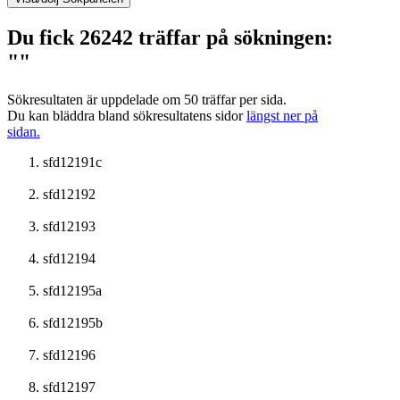
Du fick 26242 träffar på sökningen:
""
Sökresultaten är uppdelade om 50 träffar per sida.
Du kan bläddra bland sökresultatens sidor
längst ner på
sidan.
sfd12191c
sfd12192
sfd12193
sfd12194
sfd12195a
sfd12195b
sfd12196
sfd12197