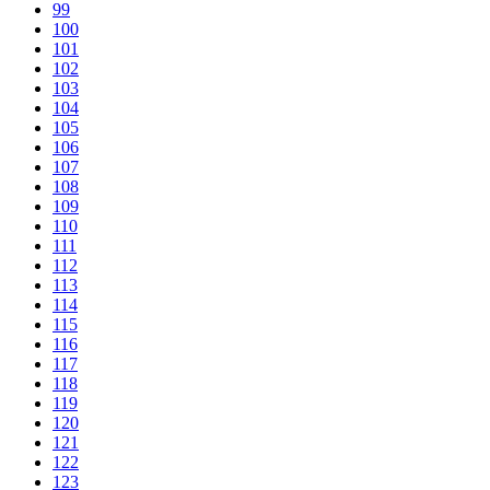
99
100
101
102
103
104
105
106
107
108
109
110
111
112
113
114
115
116
117
118
119
120
121
122
123