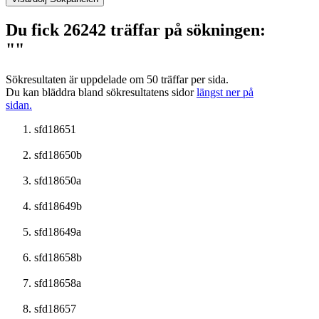
Du fick 26242 träffar på sökningen:
""
Sökresultaten är uppdelade om 50 träffar per sida.
Du kan bläddra bland sökresultatens sidor
längst ner på
sidan.
sfd18651
sfd18650b
sfd18650a
sfd18649b
sfd18649a
sfd18658b
sfd18658a
sfd18657