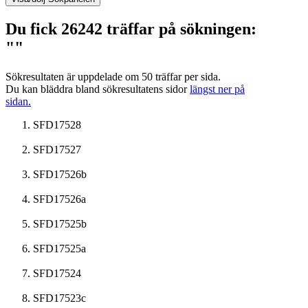
Du fick 26242 träffar på sökningen:
""
Sökresultaten är uppdelade om 50 träffar per sida.
Du kan bläddra bland sökresultatens sidor
längst ner på
sidan.
SFD17528
SFD17527
SFD17526b
SFD17526a
SFD17525b
SFD17525a
SFD17524
SFD17523c