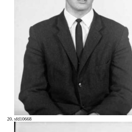
sfd10668