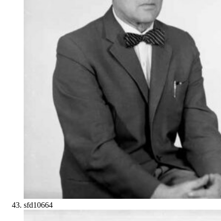
sfd10664