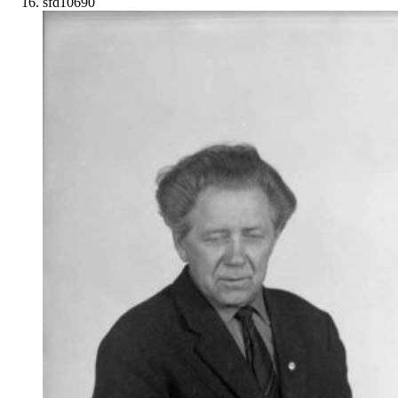
sfd10690