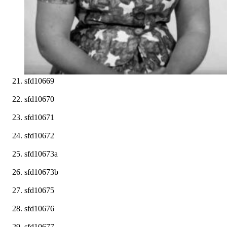
sfd10669
sfd10670
sfd10671
sfd10672
sfd10673a
sfd10673b
sfd10675
sfd10676
sfd10677