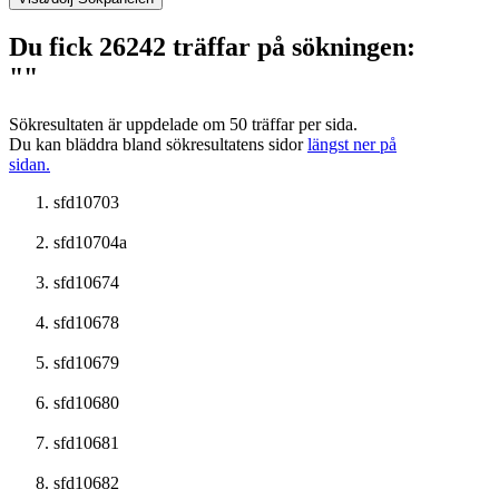
Du fick 26242 träffar på sökningen:
""
Sökresultaten är uppdelade om 50 träffar per sida.
Du kan bläddra bland sökresultatens sidor
längst ner på
sidan.
sfd10703
sfd10704a
sfd10674
sfd10678
sfd10679
sfd10680
sfd10681
sfd10682