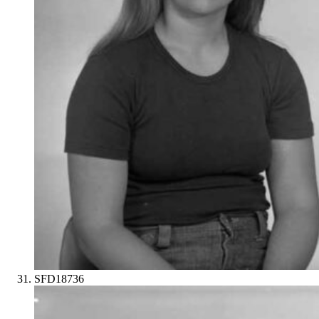
SFD18736