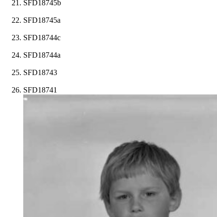
SFD18745b
SFD18745a
SFD18744c
SFD18744a
SFD18743
SFD18741