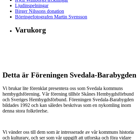
Ljudinspelningar
Birger Nilssons donation
Börringefotografen Martin Svensson
Varukorg
Föreningen
Svedala-Barabygden
Detta är Föreningen Svedala-Barabygden
Vi brukar lite förenklat presentera oss som Svedala kommuns
hembygdsförening. Vår förening tillhör Skånes Hembygdsförbund
och Sveriges Hembygdsförbund. Föreningen Svedala-Barabygden
bildades 1992 och kan således beskrivas som en nykomling inom
denna stora folkrörelse.
Vi vänder oss till dem som är intresserade av vår kommuns historia
och kulturarv, och ser som vår uppgift att utforska och föra vidare