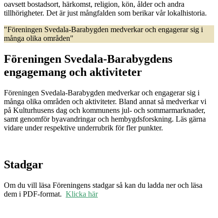
oavsett bostadsort, härkomst, religion, kön, ålder och andra
tillhörigheter. Det är just mångfalden som berikar vår lokalhistoria.
"Föreningen Svedala-Barabygden medverkar och engagerar sig i
många olika områden"
Föreningen Svedala-Barabygdens
engagemang och aktiviteter
Föreningen Svedala-Barabygden medverkar och engagerar sig i
många olika områden och aktiviteter. Bland annat så medverkar vi
på Kulturhusens dag och kommunens jul- och sommarmarknader,
samt genomför byavandringar och hembygdsforskning. Läs gärna
vidare under respektive underrubrik för fler punkter.
Stadgar
Om du vill läsa Föreningens stadgar så kan du ladda ner och läsa
dem i PDF-format.
Klicka här