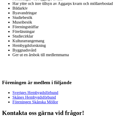
Har yttre och inre tillsyn av Aggarps kvarn och möllarebostad
Bildarkiv
Byavandringar
Studiebesök
Museibesök
Föreningsträffar
Föreläsningar
Studiecirklar
Kulturarrangemang
Hembygdsforskning
Byggnadsvård
Ger ut en årsbok till medlemmarna
Föreningen är medlem i följande
Sveriges Hembygdsförbund
Skånes Hembygdsförbund
Föreningen Skånska Möllor
Kontakta oss gärna vid frågor!