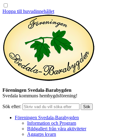
Hoppa till huvudinnehållet
Föreningen Svedala-Barabygden
Svedala kommuns hembygdsförening!
Sök efter:
Föreningen Svedala-Barabygden
Information och Program
Bildgalleri från våra aktiviteter
Aggarps kvarn