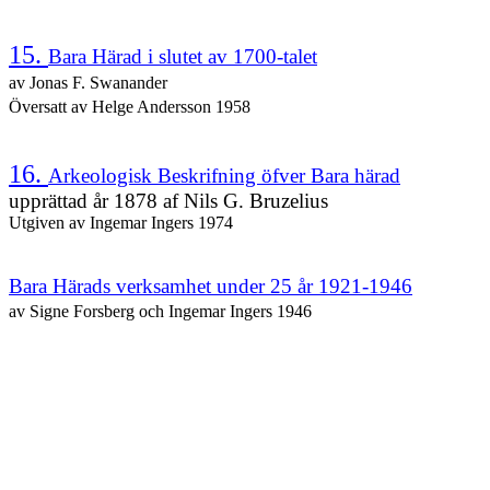
15.
Bara Härad i slutet av 1700-talet
av Jonas F. Swanander
Översatt av Helge Andersson 1958
16.
Arkeologisk Beskrifning öfver Bara härad
upprättad år 1878 af Nils G. Bruzelius
Utgiven av Ingemar Ingers 1974
Bara Härads verksamhet under 25 år 1921-1946
av Signe Forsberg och Ingemar Ingers 1946