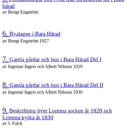
härad
av Bengt Engström
6.
Byalagen i Bara Härad
av Bengt Engström 1927
7.
Gamla gårdar och hus i Bara Härad Del I
av Ingemar Ingers och Albert Nilsson 1929
8.
Gamla gårdar och hus i Bara Härad Del II
av Ingemar Ingers och Albert Nilsson 1930
9.
Beskrifning över Lomma socken år 1828 och
Lomma kyrka år 1830
av J. Falck