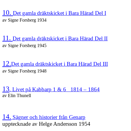
10.
Det gamla dräktskicket i Bara Härad Del I
av Signe Forsberg 1934
11.
Det gamla dräktskicket i Bara Härad Del II
av Signe Forsberg 1945
12.
Det gamla dräktskicket i Bara Härad Del III
av Signe Forsberg 1948
13
. Livet på Kabbarp 1 & 6 1814 – 1864
av Elin Thunell
14.
Sägner och historier från Genarp
upptecknade av Helge Andersson 1954