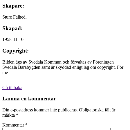
Skapare:
Sture Falhed,
Skapad:
1958-11-10
Copyright:
Bilden ägs av Svedala Kommun och förvaltas av Föreningen
Svedala Barabygden samt är skyddad enligt lag om copyright. För
me
Gå tillbaka
Lämna en kommentar
Din e-postadress kommer inte publiceras.
Obligatoriska fält är
märkta
*
Kommentar
*