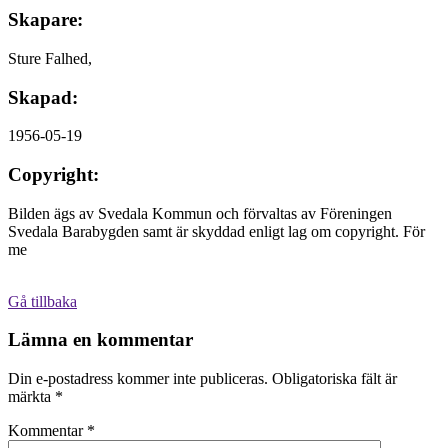
Skapare:
Sture Falhed,
Skapad:
1956-05-19
Copyright:
Bilden ägs av Svedala Kommun och förvaltas av Föreningen
Svedala Barabygden samt är skyddad enligt lag om copyright. För
me
Gå tillbaka
Lämna en kommentar
Din e-postadress kommer inte publiceras.
Obligatoriska fält är
märkta
*
Kommentar
*