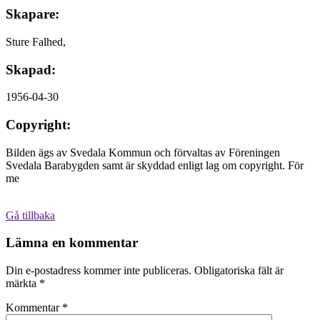
Skapare:
Sture Falhed,
Skapad:
1956-04-30
Copyright:
Bilden ägs av Svedala Kommun och förvaltas av Föreningen
Svedala Barabygden samt är skyddad enligt lag om copyright. För
me
Gå tillbaka
Lämna en kommentar
Din e-postadress kommer inte publiceras.
Obligatoriska fält är
märkta
*
Kommentar
*