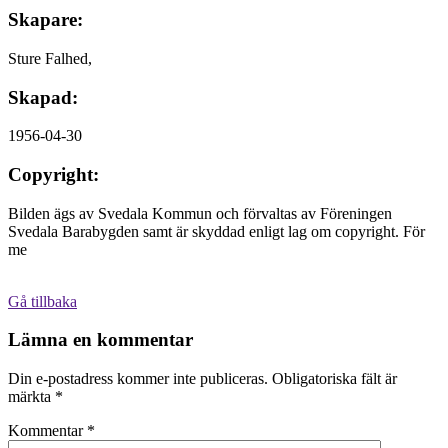
Skapare:
Sture Falhed,
Skapad:
1956-04-30
Copyright:
Bilden ägs av Svedala Kommun och förvaltas av Föreningen
Svedala Barabygden samt är skyddad enligt lag om copyright. För
me
Gå tillbaka
Lämna en kommentar
Din e-postadress kommer inte publiceras.
Obligatoriska fält är
märkta
*
Kommentar
*