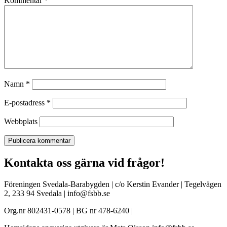
Kommentar
*
Namn
*
E-postadress
*
Webbplats
Kontakta oss gärna vid frågor!
Föreningen Svedala-Barabygden | c/o Kerstin Evander | Tegelvägen
2, 233 94 Svedala | info@fsbb.se
Org.nr 802431-0578 | BG nr 478-6240 |