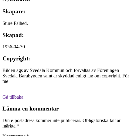
Skapare:
Sture Falhed,
Skapad:
1956-04-30
Copyright:
Bilden ägs av Svedala Kommun och förvaltas av Föreningen
Svedala Barabygden samt är skyddad enligt lag om copyright. För
me
Gå tillbaka
Lämna en kommentar
Din e-postadress kommer inte publiceras.
Obligatoriska fält är
märkta
*