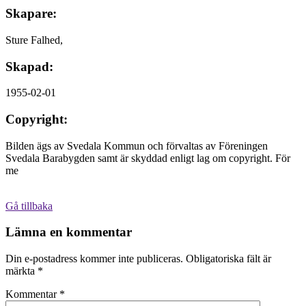
Skapare:
Sture Falhed,
Skapad:
1955-02-01
Copyright:
Bilden ägs av Svedala Kommun och förvaltas av Föreningen
Svedala Barabygden samt är skyddad enligt lag om copyright. För
me
Gå tillbaka
Lämna en kommentar
Din e-postadress kommer inte publiceras.
Obligatoriska fält är
märkta
*
Kommentar
*