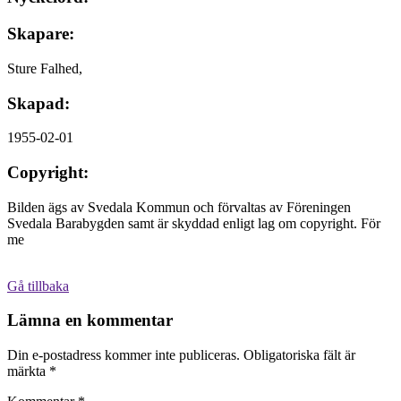
Skapare:
Sture Falhed,
Skapad:
1955-02-01
Copyright:
Bilden ägs av Svedala Kommun och förvaltas av Föreningen
Svedala Barabygden samt är skyddad enligt lag om copyright. För
me
Gå tillbaka
Lämna en kommentar
Din e-postadress kommer inte publiceras.
Obligatoriska fält är
märkta
*