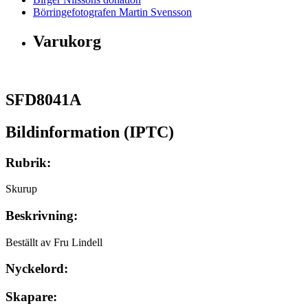
Börringefotografen Martin Svensson
Varukorg
SFD8041A
Bildinformation (IPTC)
Rubrik:
Skurup
Beskrivning:
Beställt av Fru Lindell
Nyckelord:
Skapare: