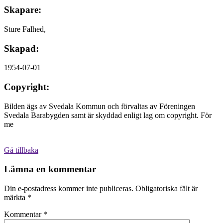
Skapare:
Sture Falhed,
Skapad:
1954-07-01
Copyright:
Bilden ägs av Svedala Kommun och förvaltas av Föreningen
Svedala Barabygden samt är skyddad enligt lag om copyright. För
me
Gå tillbaka
Lämna en kommentar
Din e-postadress kommer inte publiceras.
Obligatoriska fält är
märkta
*
Kommentar
*