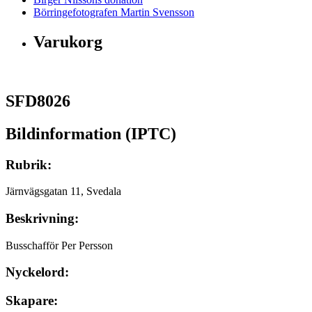
Börringefotografen Martin Svensson
Varukorg
SFD8026
Bildinformation (IPTC)
Rubrik:
Järnvägsgatan 11, Svedala
Beskrivning:
Busschafför Per Persson
Nyckelord:
Skapare: