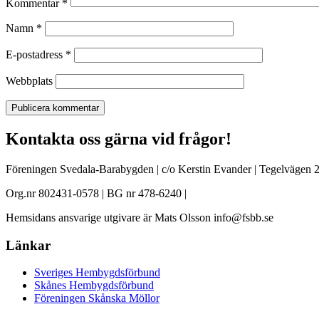
Kommentar
*
Namn
*
E-postadress
*
Webbplats
Kontakta oss gärna vid frågor!
Föreningen Svedala-Barabygden | c/o Kerstin Evander | Tegelvägen 2
Org.nr 802431-0578 | BG nr 478-6240 |
Hemsidans ansvarige utgivare är Mats Olsson info@fsbb.se
Länkar
Sveriges Hembygdsförbund
Skånes Hembygdsförbund
Föreningen Skånska Möllor