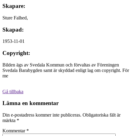
Skapare:
Sture Falhed,
Skapad:
1953-11-01
Copyright:
Bilden ägs av Svedala Kommun och förvaltas av Föreningen
Svedala Barabygden samt är skyddad enligt lag om copyright. För
me
Gå tillbaka
Lämna en kommentar
Din e-postadress kommer inte publiceras.
Obligatoriska fält är
märkta
*
Kommentar
*