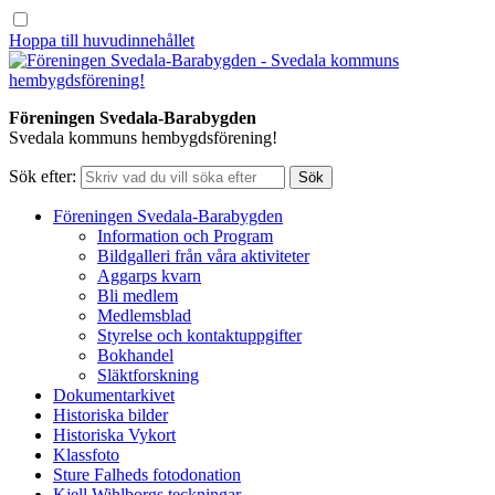
Hoppa till huvudinnehållet
Föreningen Svedala-Barabygden
Svedala kommuns hembygdsförening!
Sök efter:
Föreningen Svedala-Barabygden
Information och Program
Bildgalleri från våra aktiviteter
Aggarps kvarn
Bli medlem
Medlemsblad
Styrelse och kontaktuppgifter
Bokhandel
Släktforskning
Dokumentarkivet
Historiska bilder
Historiska Vykort
Klassfoto
Sture Falheds fotodonation
Kjell Wihlborgs teckningar