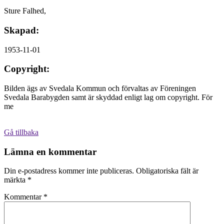
Sture Falhed,
Skapad:
1953-11-01
Copyright:
Bilden ägs av Svedala Kommun och förvaltas av Föreningen
Svedala Barabygden samt är skyddad enligt lag om copyright. För
me
Gå tillbaka
Lämna en kommentar
Din e-postadress kommer inte publiceras.
Obligatoriska fält är
märkta
*
Kommentar
*