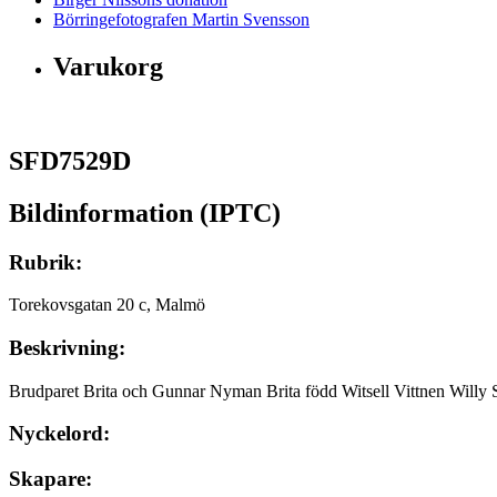
Börringefotografen Martin Svensson
Varukorg
SFD7529D
Bildinformation (IPTC)
Rubrik:
Torekovsgatan 20 c, Malmö
Beskrivning:
Brudparet Brita och Gunnar Nyman Brita född Witsell Vittnen Will
Nyckelord:
Skapare: