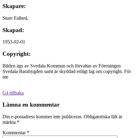
Skapare:
Sture Falhed,
Skapad:
1953-02-01
Copyright:
Bilden ägs av Svedala Kommun och förvaltas av Föreningen
Svedala Barabygden samt är skyddad enligt lag om copyright. För
me
Gå tillbaka
Lämna en kommentar
Din e-postadress kommer inte publiceras.
Obligatoriska fält är
märkta
*
Kommentar
*