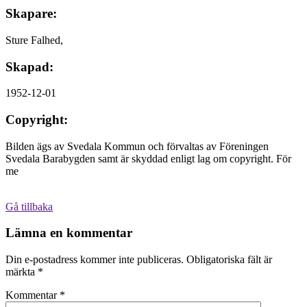
Skapare:
Sture Falhed,
Skapad:
1952-12-01
Copyright:
Bilden ägs av Svedala Kommun och förvaltas av Föreningen
Svedala Barabygden samt är skyddad enligt lag om copyright. För
me
Gå tillbaka
Lämna en kommentar
Din e-postadress kommer inte publiceras.
Obligatoriska fält är
märkta
*
Kommentar
*