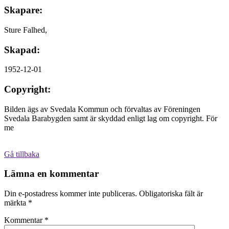
Skapare:
Sture Falhed,
Skapad:
1952-12-01
Copyright:
Bilden ägs av Svedala Kommun och förvaltas av Föreningen
Svedala Barabygden samt är skyddad enligt lag om copyright. För
me
Gå tillbaka
Lämna en kommentar
Din e-postadress kommer inte publiceras.
Obligatoriska fält är
märkta
*
Kommentar
*