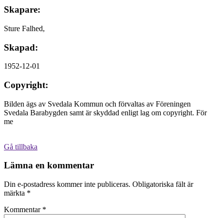
Skapare:
Sture Falhed,
Skapad:
1952-12-01
Copyright:
Bilden ägs av Svedala Kommun och förvaltas av Föreningen
Svedala Barabygden samt är skyddad enligt lag om copyright. För
me
Gå tillbaka
Lämna en kommentar
Din e-postadress kommer inte publiceras.
Obligatoriska fält är
märkta
*
Kommentar
*