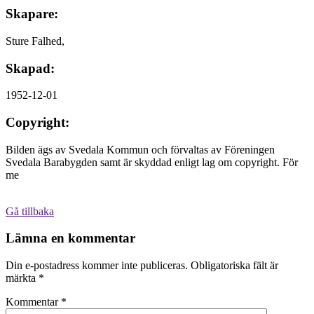
Skapare:
Sture Falhed,
Skapad:
1952-12-01
Copyright:
Bilden ägs av Svedala Kommun och förvaltas av Föreningen
Svedala Barabygden samt är skyddad enligt lag om copyright. För
me
Gå tillbaka
Lämna en kommentar
Din e-postadress kommer inte publiceras.
Obligatoriska fält är
märkta
*
Kommentar
*