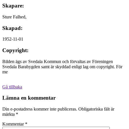
Skapare:
Sture Falhed,
Skapad:
1952-11-01
Copyright:
Bilden ägs av Svedala Kommun och förvaltas av Föreningen
Svedala Barabygden samt är skyddad enligt lag om copyright. För
me
Gå tillbaka
Lämna en kommentar
Din e-postadress kommer inte publiceras.
Obligatoriska fält är
märkta
*
Kommentar
*