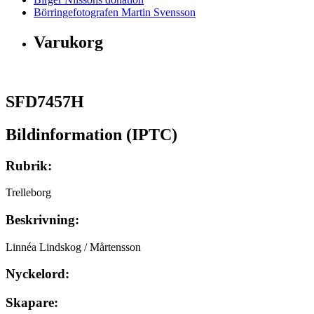
Börringefotografen Martin Svensson
Varukorg
SFD7457H
Bildinformation (IPTC)
Rubrik:
Trelleborg
Beskrivning:
Linnéa Lindskog / Mårtensson
Nyckelord:
Skapare: